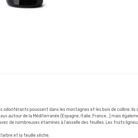
bres odoriférants poussent dans les montagnes et les bois de colline. I
ays autour de la Méditerranée (Espagne, Italie, France…) mais égaleme
avec de nombreuses étamines à l'aisselle des feuilles. Les fruits lign
’arbre et la feuille sèche.