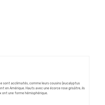
ls se sont acclimatés, comme leurs cousins (eucalyptus
nt en Amérique. Hauts avec une écorce rose grisâtre, ils
eux ont une forme hémisphérique.