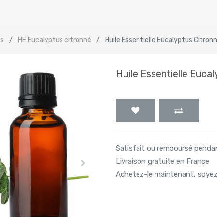
s
HE Eucalyptus citronné
Huile Essentielle Eucalyptus Citron
Huile Essentielle Euca
Satisfait ou remboursé penda
Livraison gratuite en France
Achetez-le maintenant, soyez 